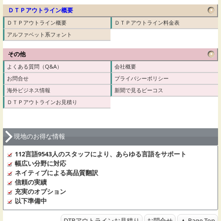
ＤＴＰアウトライン概要
ＤＴＰアウトライン概要
ＤＴＰアウトライン料金表
アルファベット系フォント
その他
よくある質問（Q&A）
会社概要
お問合せ
プライバシーポリシー
海外ビジネス情報
新聞で見るビーコス
ＤＴＰアウトラインお見積り
現地のお得な情報
112言語9543人のスタッフにより、あらゆる言語をサポート
幅広い分野に対応
ネイティブによる高品質翻訳
信頼の実績
充実のオプション
以下準備中
DTPアウトラインお見積り
お問合せ
▲ Page Top